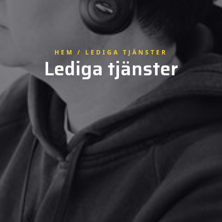
HEM / LEDIGA TJÄNSTER
Lediga tjänster