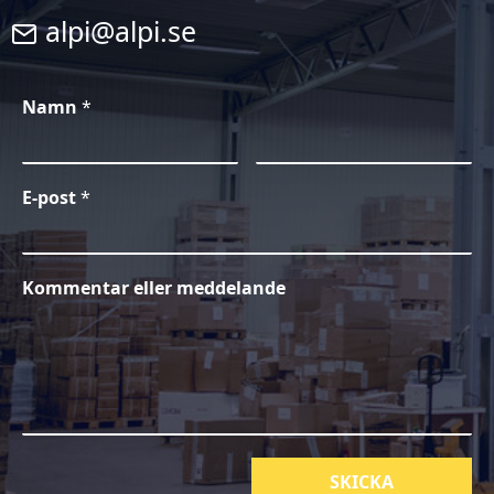
alpi@alpi.se
Namn
*
E-post
*
Kommentar eller meddelande
SKICKA